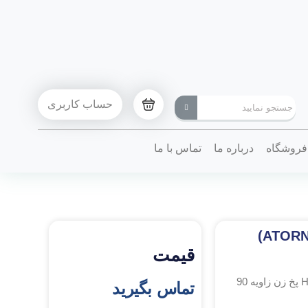
حساب کاربری
فروشگاه
درباره ما
تماس با ما
فرز انگشتی HSSE-5%CO 10 پخ زن زاویه 90 آتورن(ATORN)
قیمت
/ فرز انگشتی HSSE-5%CO 10 پخ زن زاویه 90
تماس بگیرید