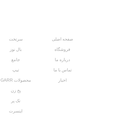
لینک های مهم
کاتالوگ‌ها
صفحه اصلی
سرتخت
فروشگاه
بال نوز
درباره ما
جامع
تماس با ما
تیپ
اخبار
محصولات GARR
پخ زن
تک پر
اینسرت