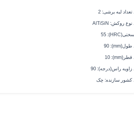
 تعداد لبه برشی: 2
 نوع روکش: AlTiSiN
ختی(HRC): 55
 طول(mm): 90
 قطر(mm): 10
 زاویه راس(درجه): 90
 کشور سازنده: چک