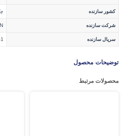
کشور سازنده
چ
شرکت سازنده
N
سریال سازنده
41
توضیحات محصول
محصولات مرتبط