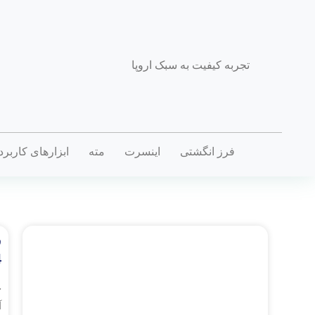
تجربه کیفیت به سبک اروپا
فرز انگشتی
اینسرت
مته
ابزارهای کاربر
4
خ
آت