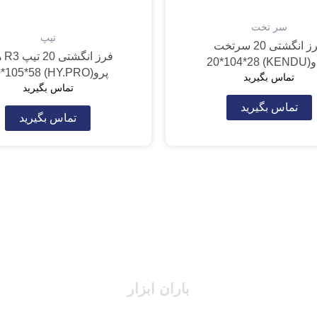
سر تخت
تیپ
فرز انگشتی 20 سرتخت
فرز ا
KENDU) 2
پرو(HY.PRO) 20*105*58
تماس بگیرید
تماس بگیرید
تماس بگیرید
تماس بگیرید
باران ابزار