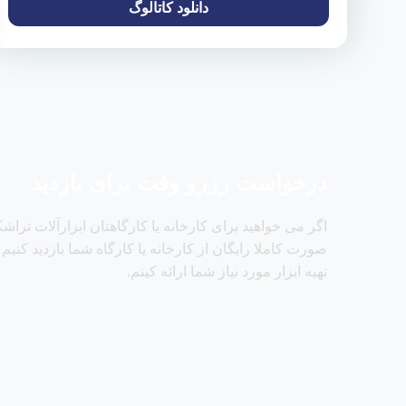
دانلود کاتالوگ
درخواست رزرو وقت برای بازدید
اگر می خواهید برای کارخانه یا کارگاهتان ابزارآلات تراشکا
صورت کاملا رایگان از کارخانه یا کارگاه شما بازدید کنیم
تهیه ابزار مورد نیاز شما ارائه کینم.