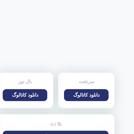
سرتخت
بال نوز
دانلود کاتالوگ
دانلود کاتالوگ
پخ زن