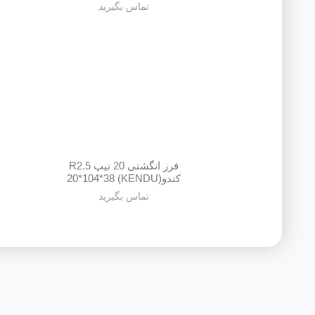
تماس بگیرید
فرز انگشتی 20 تیپ R2.5
کندو(KENDU) 20*104*38
تماس بگیرید