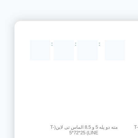
:
:
:
ته دو پله 5 و 8 الماس تی لاین(T-
مته دو پله 5 و 8.5 الماس تی لاین(T-
LINE) 5*72*25