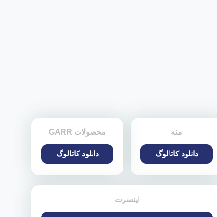
مته
محصولات GARR
دانلود کاتالوگ
دانلود کاتالوگ
اینسرت