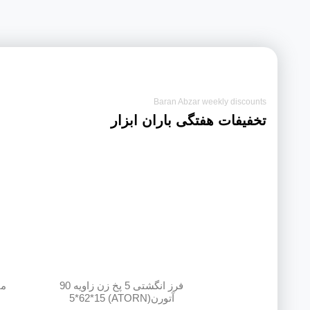
Baran Abzar weekly discounts
تخفیفات هفتگی باران ابزار
فرز انگشتی 5 پخ زن زاویه 90
آتورن(ATORN) 5*62*15