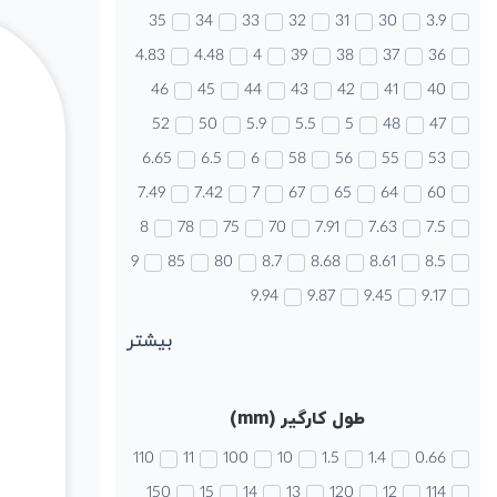
35
34
33
32
31
30
3.9
4.83
4.48
4
39
38
37
36
46
45
44
43
42
41
40
52
50
5.9
5.5
5
48
47
6.65
6.5
6
58
56
55
53
7.49
7.42
7
67
65
64
60
8
78
75
70
7.91
7.63
7.5
9
85
80
8.7
8.68
8.61
8.5
9.94
9.87
9.45
9.17
بیشتر
طول کارگیر (mm)
110
11
100
10
1.5
1.4
0.66
150
15
14
13
120
12
114