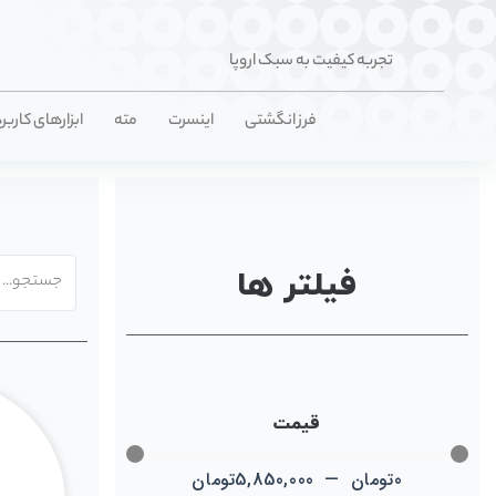
تجربه کیفیت به سبک اروپا
فرز انگشتی
اینسرت
مته
ابزارهای کاربر
فیلتر ها
قیمت
0
تومان
—
5,850,000
تومان