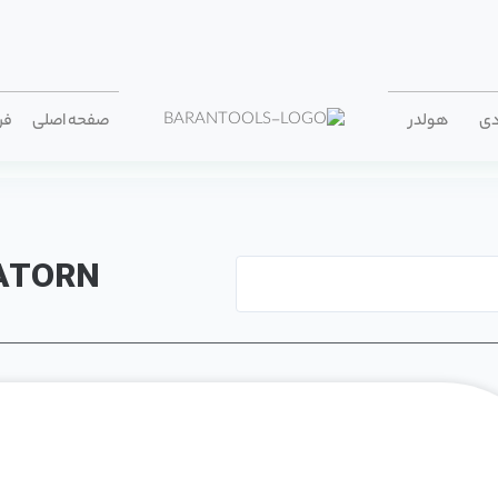
دی
هولدر
صفحه اصلی
فر
ATORN