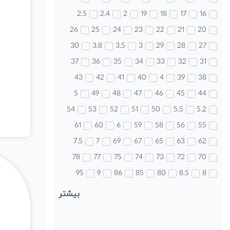
2.5
2.4
2
19
18
17
16
26
25
24
23
22
21
20
30
3.8
3.5
3
29
28
27
37
36
35
34
33
32
31
43
42
41
40
4
39
38
5
49
48
47
46
45
44
54
53
52
51
50
5.5
5.2
61
60
6
59
58
56
55
7.5
7
69
67
65
63
62
78
77
75
74
73
72
70
95
9
86
85
80
8.5
8
بیشتر