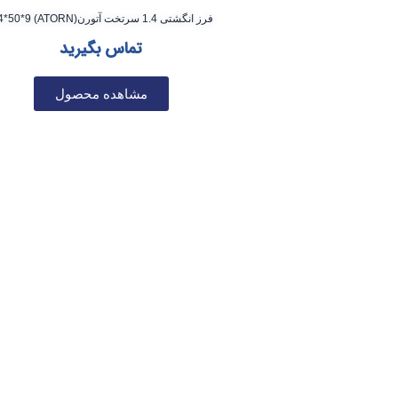
فرز انگشتی 1.4 سرتخت آتورن(ATORN) 1.4*50*9
تماس بگیرید
مشاهده محصول