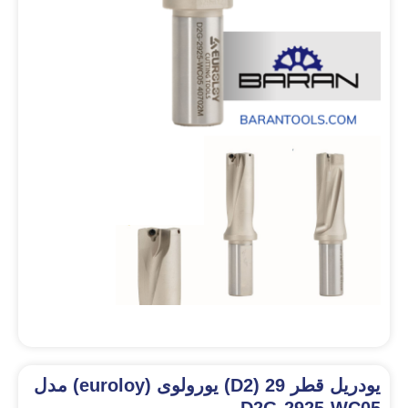
یودریل قطر 29 (D2) یورولوی (euroloy) مدل