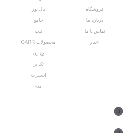
فروشگاه
بال نوز
درباره ما
جامع
تماس با ما
تیپ
اخبار
محصولات GARR
پخ زن
تک پر
اینسرت
مته
مسیر های ارتباطی
مدیر فروش: ۰۹۱۲ ۳۴ ۳۳ ۰۹۹