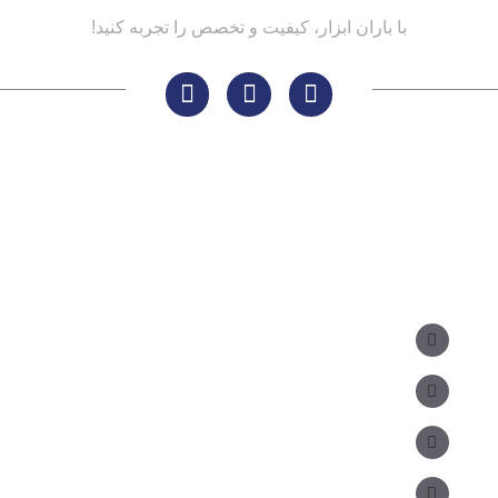
با باران ابزار، کیفیت و تخصص را تجربه کنید!
مسیر های ارتباطی
مدیر فروش: ۰۹۱۲ ۳۴ ۳۳ ۰۹۹
کارشناس فروش:
مدیریت: ۲۵ ۷۱ ۳۰۴ ۰۹۱۲
دفتر: ۲۵ ۳۳۷ ۳۳۹ - ۵۱۰ ۱۵ ۳۳۹