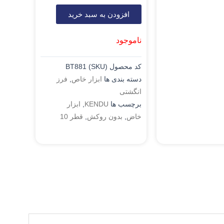
افزودن به سبد خرید
ناموجود
کد محصول (SKU)
BT881
دسته بندی ها
ابزار خاص
,
فرز
انگشتی
برچسب ها
KENDU
,
ابزار
خاض
,
بدون روکش
,
قطر 10