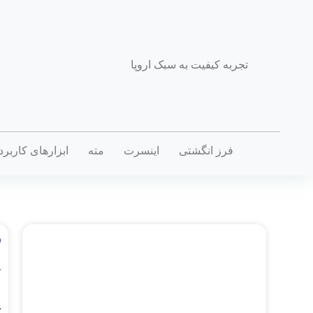
تجربه کیفیت به سبک اروپا
فرز انگشتی
اینسرت
مته
ابزارهای کاربر
ف
خ
.
D_