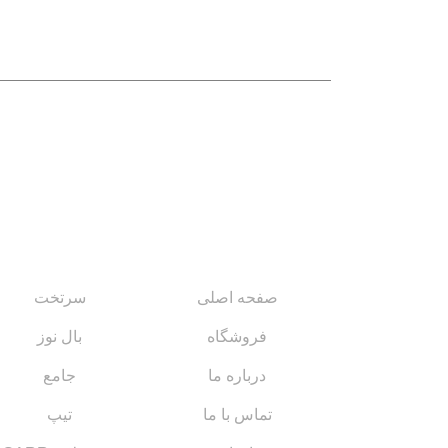
لینک های مهم
کاتالوگ‌ها
صفحه اصلی
سرتخت
فروشگاه
بال نوز
درباره ما
جامع
تماس با ما
تیپ