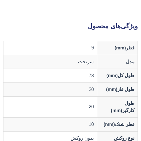
ویژگی‌های محصول
قطر(mm)
9
مدل
سرتخت
طول کل(mm)
73
طول فاز(mm)
20
طول
20
کارگیر(mm)
قطر شنک(mm)
10
نوع روکش
بدون روکش