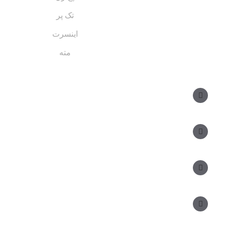
تک پر
اینسرت
مته
مسیر های ارتباطی
مدیر فروش: ۰۹۱۲ ۳۴ ۳۳ ۰۹۹
کارشناس فروش:
مدیریت: ۲۵ ۷۱ ۳۰۴ ۰۹۱۲
دفتر: ۲۵ ۳۳۷ ۳۳۹ - ۵۱۰ ۱۵ ۳۳۹