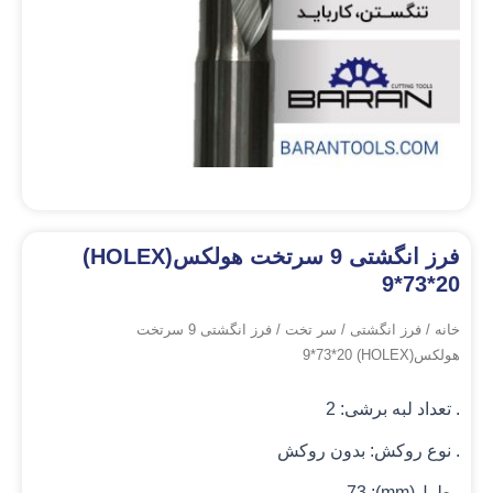
فرز انگشتی 9 سرتخت هولکس(HOLEX)
9*73*20
خانه
/
فرز انگشتی
/
سر تخت
/ فرز انگشتی 9 سرتخت
هولکس(HOLEX) 9*73*20
. تعداد لبه برشی: 2
. نوع روکش: بدون روکش
. طول(mm): 73