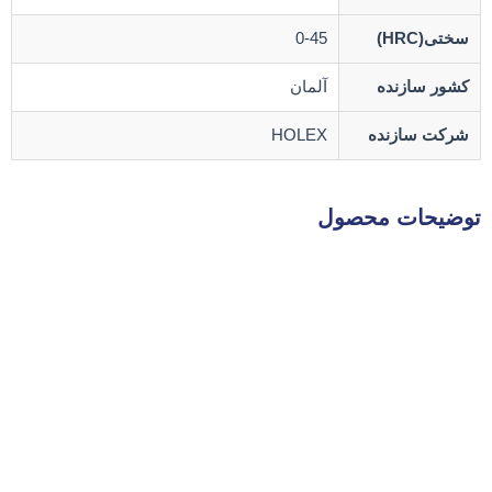
سختی(HRC)
0-45
کشور سازنده
آلمان
شرکت سازنده
HOLEX
توضیحات محصول