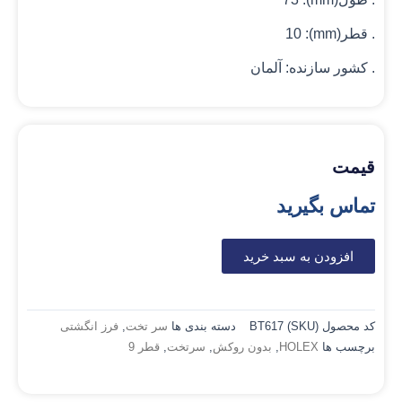
. قطر(mm): 10
. کشور سازنده: آلمان
قیمت
تماس بگیرید
افزودن به سبد خرید
کد محصول (SKU)
BT617
دسته بندی ها
سر تخت
,
فرز انگشتی
برچسب ها
HOLEX
,
بدون روکش
,
سرتخت
,
قطر 9