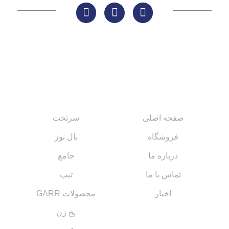
لینک های مهم
کاتالوگ‌ها
صفحه اصلی
سرتخت
فروشگاه
بال نوز
درباره ما
جامع
تماس با ما
تیپ
اخبار
محصولات GARR
پخ زن