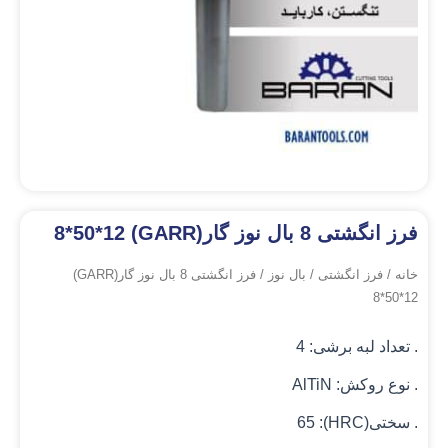
فرز انگشتی 8 بال نوز گار(GARR) 8*50*12
خانه
/
فرز انگشتی
/
بال نوز
/ فرز انگشتی 8 بال نوز گار(GARR)
8*50*12
. تعداد لبه برشی: 4
. نوع روکش: AlTiN
. سختی(HRC): 65