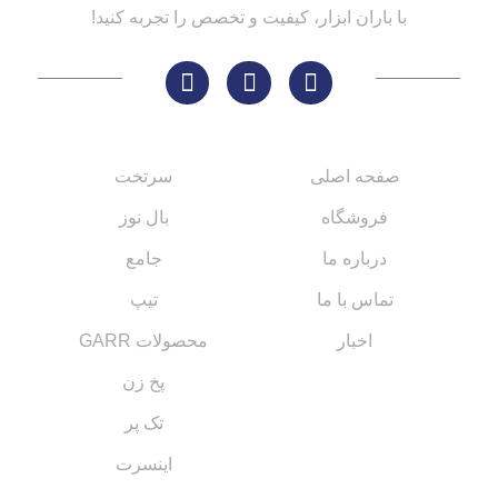
با باران ابزار، کیفیت و تخصص را تجربه کنید!
لینک های مهم
کاتالوگ‌ها
صفحه اصلی
سرتخت
فروشگاه
بال نوز
درباره ما
جامع
تماس با ما
تیپ
اخبار
محصولات GARR
پخ زن
تک پر
اینسرت