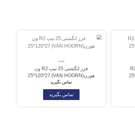
تیپ
2 تیپ R2.5
فرز انگشتی 25 تیپ R2 ون
هورن(VAN HOORN) 25*120*27
تماس بگیرید
تماس بگیرید