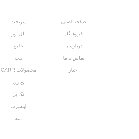
لینک های مهم
کاتالوگ‌ها
صفحه اصلی
سرتخت
فروشگاه
بال نوز
درباره ما
جامع
تماس با ما
تیپ
اخبار
محصولات GARR
پخ زن
تک پر
اینسرت
مته