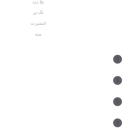
پخ زن
تک پر
اینسرت
مته
مسیر های ارتباطی
مدیر فروش: ۰۹۱۲ ۳۴ ۳۳ ۰۹۹
کارشناس فروش:
مدیریت: ۲۵ ۷۱ ۳۰۴ ۰۹۱۲