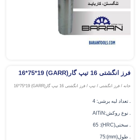
فرز انگشتی 16 تیپ گار(GARR) 16*75*19
خانه
/
فرز انگشتی
/
تیپ
/ فرز انگشتی 16 تیپ گار(GARR) 16*75*19
. تعداد لبه برشی: 4
. نوع روکش:AlTiN
. سختی(HRC): 65
. طول(mm):75