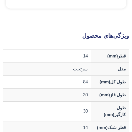
ویژگی‌های محصول
قطر(mm)
14
مدل
سرتخت
طول کل(mm)
84
طول فاز(mm)
30
طول
30
کارگیر(mm)
قطر شنک(mm)
14