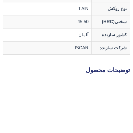
نوع روکش
TiAlN
سختی(HRC)
45-50
کشور سازنده
آلمان
شرکت سازنده
ISCAR
توضیحات محصول