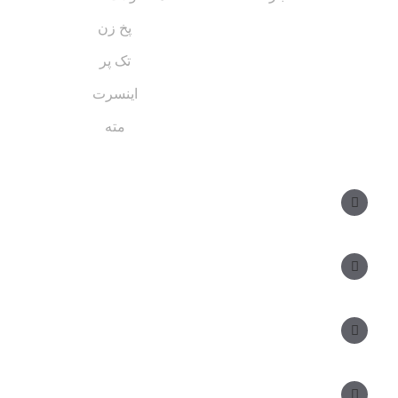
پخ زن
تک پر
اینسرت
مته
مسیر های ارتباطی
مدیر فروش: ۰۹۱۲ ۳۴ ۳۳ ۰۹۹
کارشناس فروش:
مدیریت: ۲۵ ۷۱ ۳۰۴ ۰۹۱۲