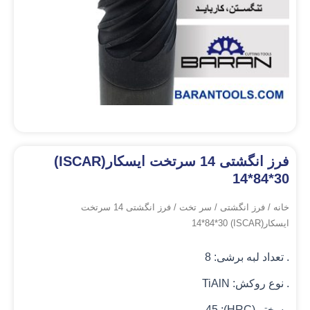
فرز انگشتی 14 سرتخت ایسکار(ISCAR)
14*84*30
خانه
/
فرز انگشتی
/
سر تخت
/ فرز انگشتی 14 سرتخت
ایسکار(ISCAR) 14*84*30
. تعداد لبه برشی: 8
. نوع روکش: TiAlN
. سختی(HRC): 45