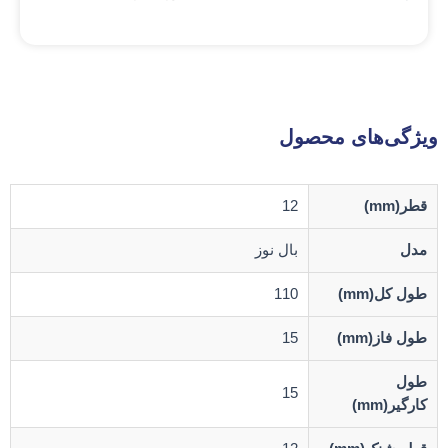
ویژگی‌های محصول
قطر(mm)
12
مدل
بال نوز
طول کل(mm)
110
طول فاز(mm)
15
طول
15
کارگیر(mm)