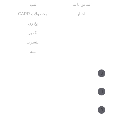
تماس با ما
تیپ
اخبار
محصولات GARR
پخ زن
تک پر
اینسرت
مته
مسیر های ارتباطی
مدیر فروش: ۰۹۱۲ ۳۴ ۳۳ ۰۹۹
کارشناس فروش: