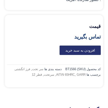
قیمت
تماس بگیرید
افزودن به سبد خرید
کد محصول (SKU)
BT1566
دسته بندی ها
سر تخت
,
فرز انگشتی
برچسب ها
GARR
,
AlTiN 65HRC
,
سرتخت
,
قطر 12