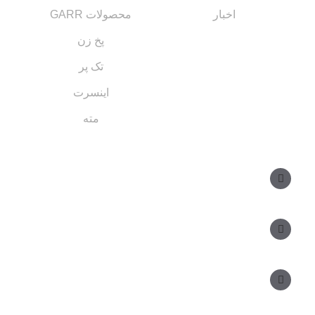
اخبار
محصولات GARR
پخ زن
تک پر
اینسرت
مته
مسیر های ارتباطی
مدیر فروش: ۰۹۱۲ ۳۴ ۳۳ ۰۹۹
کارشناس فروش:
مدیریت: ۲۵ ۷۱ ۳۰۴ ۰۹۱۲