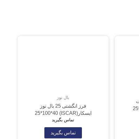
بال نوز
تخت
فرز انگشتی 25 بال نوز
ایسکار(ISCAR) 25*100*40
تماس بگیرید
تماس بگیرید