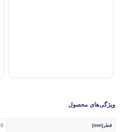
.
.
.
.
.
ویژگی‌های محصول
قطر(mm)
10