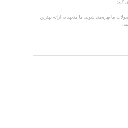
 کنید.
ت ما بهره‌مند شوید. ما متعهد به ارائه بهترین
د.
نماد های اعتماد