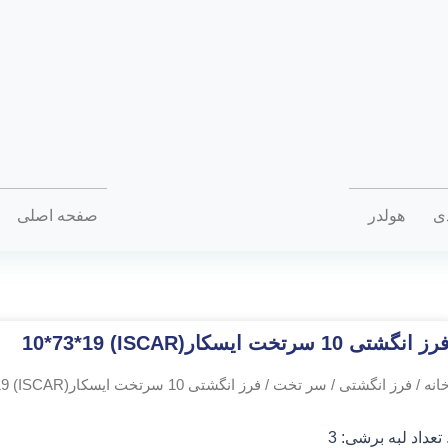
دی
هولدر
صفحه اصلی
رز انگشتی 10 سرتخت ایسکار(ISCAR) 10*73*19
انه
/
فرز انگشتی
/
سر تخت
/ فرز انگشتی 10 سرتخت ایسکار(ISCAR) 10*73*19
 تعداد لبه برشی: 3