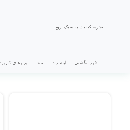
تجربه کیفیت به سبک اروپا
فرز انگشتی
اینسرت
مته
ابزارهای کاربر
ف
خ
.