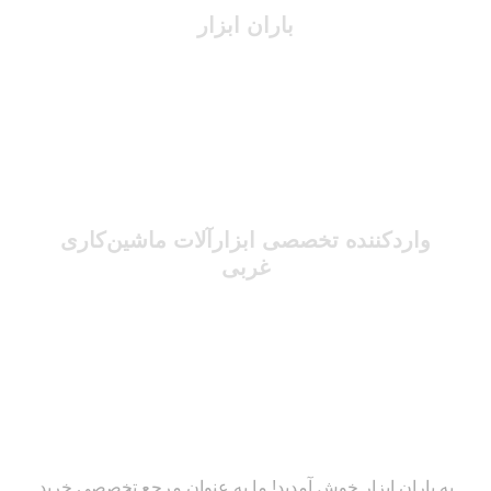
باران ابزار
واردکننده تخصصی ابزارآلات ماشین‌کاری
غربی
به باران ابزار خوش آمدید! ما به عنوان مرجع تخصصی خرید