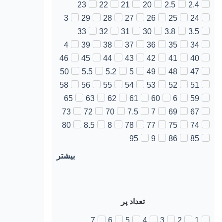
23
22
21
20
2.5
2.4
3
29
28
27
26
25
24
33
32
31
30
3.8
3.5
4
39
38
37
36
35
34
46
45
44
43
42
41
40
50
5.5
5.2
5
49
48
47
58
56
55
54
53
52
51
65
63
62
61
60
6
59
73
72
70
7.5
7
69
67
80
8.5
8
78
77
75
74
95
9
86
85
بیشتر
تعداد پر
7
6
5
4
3
2
1