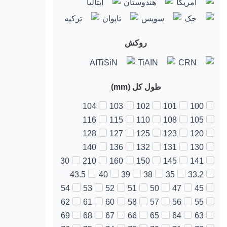
آمریکا
هندوستان
ایتالیا
چک
سویس
تایوان
ترکیه
روکش
AITiSiN
TiAIN
CRN
طول کل (mm)
104
103
102
101
100
116
115
110
108
105
128
127
125
123
120
140
136
132
131
130
30
210
160
150
145
141
43.5
40
39
38
35
33.2
54
53
52
51
50
47
45
62
61
60
58
57
56
55
69
68
67
66
65
64
63