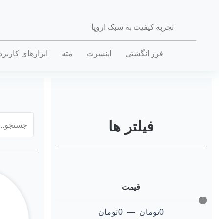
تجربه کیفیت به سبک اروپا
فرز انگشتی
اینسرت
مته
ابزارهای کاربر
فیلتر ها
قیمت
0
تومان
—
0
تومان