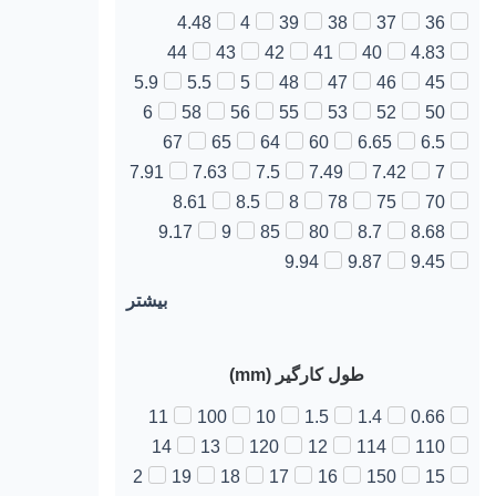
4.48
4
39
38
37
36
44
43
42
41
40
4.83
5.9
5.5
5
48
47
46
45
6
58
56
55
53
52
50
67
65
64
60
6.65
6.5
7.91
7.63
7.5
7.49
7.42
7
8.61
8.5
8
78
75
70
9.17
9
85
80
8.7
8.68
9.94
9.87
9.45
بیشتر
طول کارگیر (mm)
11
100
10
1.5
1.4
0.66
14
13
120
12
114
110
2
19
18
17
16
150
15