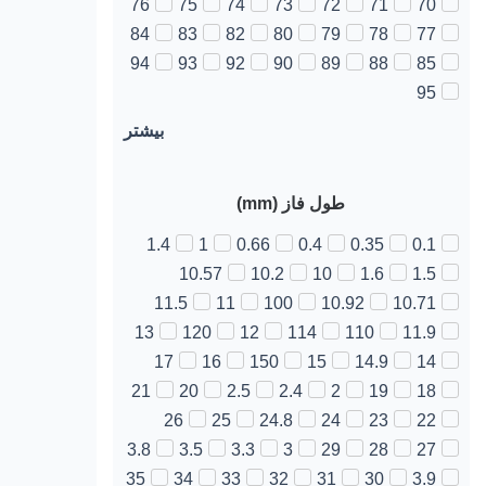
76
75
74
73
72
71
70
84
83
82
80
79
78
77
94
93
92
90
89
88
85
95
بیشتر
طول فاز (mm)
1.4
1
0.66
0.4
0.35
0.1
10.57
10.2
10
1.6
1.5
11.5
11
100
10.92
10.71
13
120
12
114
110
11.9
17
16
150
15
14.9
14
21
20
2.5
2.4
2
19
18
26
25
24.8
24
23
22
3.8
3.5
3.3
3
29
28
27
35
34
33
32
31
30
3.9