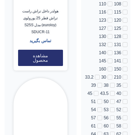
110
108
هولدر داخل تراش راست
116
115
تراش قطر 25 یورولوی
123
120
(euroloy) مدل S25S
127
125
SDUCR-11
130
128
تماس بگیرید
132
131
140
136
مشاهده
محصول
145
141
160
150
33.2
30
210
39
38
35
45
43.5
40
51
50
47
54
53
52
57
56
55
61
60
58
64
63
62