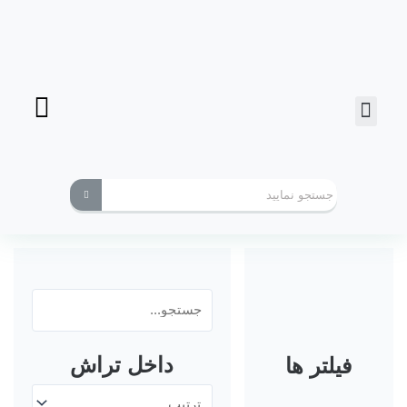
فرز انگشتی
ابزارهای کاربردی
داخل تراش
فیلتر ها