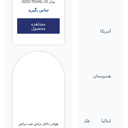
مدل S25S TDUNL-15
تماس بگیرید
مشاهده
محصول
آمریکا
هندوستان
ایتالیا
چک
هولدر داخل تراش چپ تراش