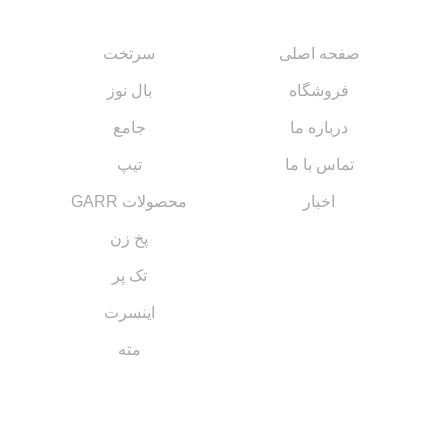
صفحه اصلی
سرتخت
فروشگاه
بال نوز
درباره ما
جامع
تماس با ما
تیپ
اخبار
محصولات GARR
پخ زن
تک پر
اینسرت
مته
مسیر های ارتباطی