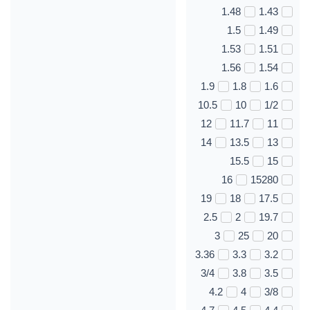
1.48
1.43
1.5
1.49
1.53
1.51
1.56
1.54
1.9
1.8
1.6
10.5
10
1/2
12
11.7
11
14
13.5
13
15.5
15
16
15280
19
18
17.5
2.5
2
19.7
3
25
20
3.36
3.3
3.2
3/4
3.8
3.5
4.2
4
3/8