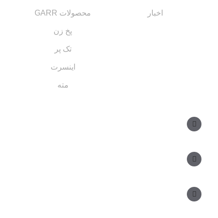
اخبار
محصولات GARR
پخ زن
تک پر
اینسرت
مته
مسیر های ارتباطی
مدیر فروش: ۰۹۱۲ ۳۴ ۳۳ ۰۹۹
کارشناس فروش:
مدیریت: ۲۵ ۷۱ ۳۰۴ ۰۹۱۲