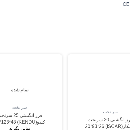
OE
تمام شده
سر تخت
سر تخت
فرز انگشتی 25 سر
فرز انگشتی 20 سرتخت
کندو(KENDU) 25*123*48
ISCAR) 20*93*
تماس بگیرید