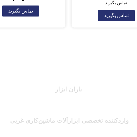
تماس بگیرید
تماس بگیرید
تماس بگیرید
باران ابزار
واردکننده تخصصی ابزارآلات ماشین‌کاری غربی