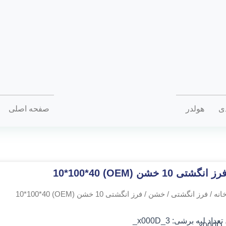
دی
هولدر
صفحه اصلی
رز انگشتی 10 خشن (OEM) 10*100*40
انه
/
فرز انگشتی
/
خشن
/ فرز انگشتی 10 خشن (OEM) 10*100*40
 تعداد لبه برشی: 3_x000D_
_x000