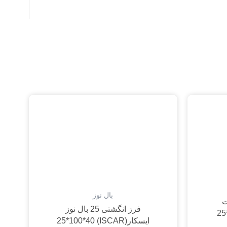
بال نوز
تخت
فرز انگشتی 25 بال نوز
ایسکار(ISCAR) 25*100*40