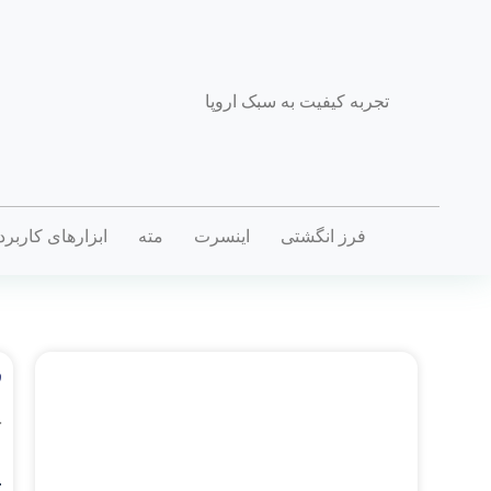
تجربه کیفیت به سبک اروپا
فرز انگشتی
اینسرت
مته
ابزارهای کاربر
ف
خ
.
D_