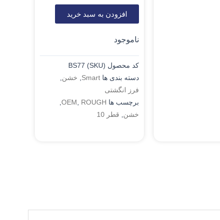
افزودن به سبد خرید
ناموجود
کد محصول (SKU)
BS77
دسته بندی ها
Smart
,
خشن
,
فرز انگشتی
برچسب ها
ROUGH
,
OEM
,
خشن
,
قطر 10