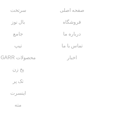
صفحه اصلی
سرتخت
فروشگاه
بال نوز
درباره ما
جامع
تماس با ما
تیپ
اخبار
محصولات GARR
پخ زن
تک پر
اینسرت
مته