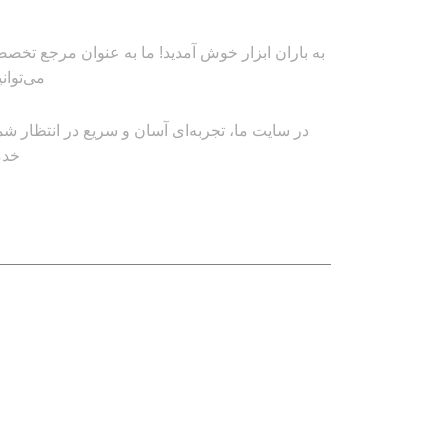
به باران ابزار خوش آمدید! ما به عنوان مرجع تخصصی
می‌توان
در سایت ما، تجربه‌ای آسان و سریع در انتظار شم
خدم
لینک های مهم
کاتالوگ‌ها