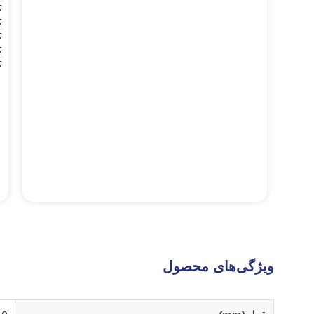
.
D_
.
D_
.
D_
.
D_
.
ویژگی‌های محصول