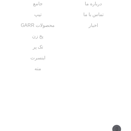
درباره ما
جامع
تماس با ما
تیپ
اخبار
محصولات GARR
پخ زن
تک پر
اینسرت
مته
مسیر های ارتباطی