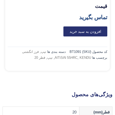
قیمت
تماس بگیرید
افزودن به سبد خرید
کد محصول (SKU)
BT1091
دسته بندی ها
تیپ
,
فرز انگشتی
برچسب ها
KENDU
,
AlTiSiN 55HRC
,
تیپ
,
قطر 20
ویژگی‌های محصول
قطر(mm)
20