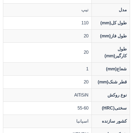
مدل
تیپ
طول کل(mm)
110
طول فاز(mm)
20
طول
20
کارگیر(mm)
شعاع(mm)
1
قطر شنک(mm)
20
نوع روکش
AlTiSiN
سختی(HRC)
55-60
کشور سازنده
اسپانیا