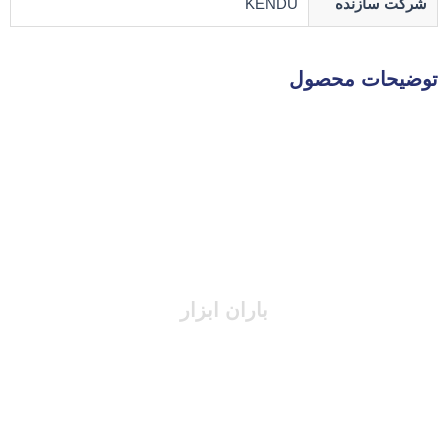
شرکت سازنده
KENDU
توضیحات محصول
باران ابزار