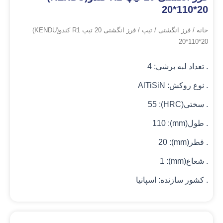
20*110*20
خانه
/
فرز انگشتی
/
تیپ
/ فرز انگشتی 20 تیپ R1 کندو(KENDU)
20*110*20
. تعداد لبه برشی: 4
. نوع روکش: AlTiSiN
. سختی(HRC): 55
. طول(mm): 110
. قطر(mm): 20
. شعاع(mm): 1
. کشور سازنده: اسپانیا