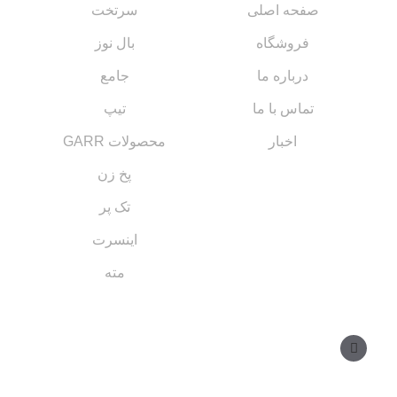
صفحه اصلی
سرتخت
فروشگاه
بال نوز
درباره ما
جامع
تماس با ما
تیپ
اخبار
محصولات GARR
پخ زن
تک پر
اینسرت
مته
مسیر های ارتباطی
مدیر فروش: ۰۹۱۲ ۳۴ ۳۳ ۰۹۹