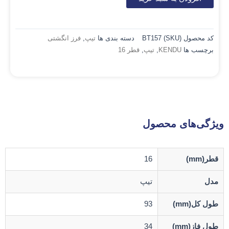
کد محصول (SKU)
BT157
دسته بندی ها
تیپ
,
فرز انگشتی
برچسب ها
KENDU
,
تیپ
,
قطر 16
ویژگی‌های محصول
قطر(mm)
16
مدل
تیپ
طول کل(mm)
93
طول فاز(mm)
34