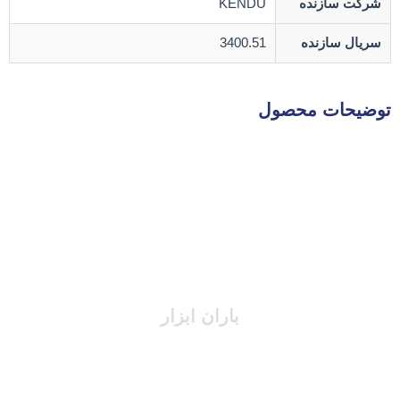
شرکت سازنده
KENDU
سریال سازنده
3400.51
توضیحات محصول
باران ابزار