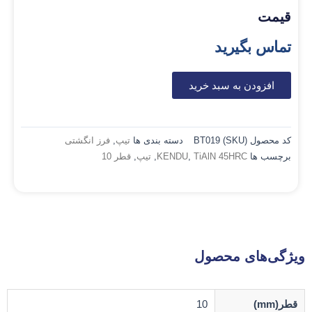
قیمت
تماس بگیرید
افزودن به سبد خرید
کد محصول (SKU)
BT019
دسته بندی ها
تیپ
,
فرز انگشتی
برچسب ها
TiAlN 45HRC
,
KENDU
,
تیپ
,
قطر 10
ویژگی‌های محصول
قطر(mm)
10