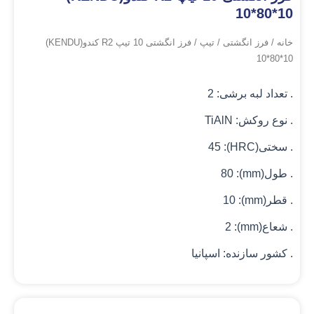
10*80*10
خانه
/
فرز انگشتی
/
تیپ
/ فرز انگشتی 10 تیپ R2 کندو(KENDU)
10*80*10
. تعداد لبه برشی: 2
. نوع روکش: TiAlN
. سختی(HRC): 45
. طول(mm): 80
. قطر(mm): 10
. شعاع(mm): 2
. کشور سازنده: اسپانیا