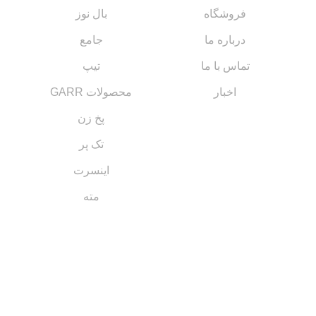
فروشگاه
بال نوز
درباره ما
جامع
تماس با ما
تیپ
اخبار
محصولات GARR
پخ زن
تک پر
اینسرت
مته
مسیر های ارتباطی