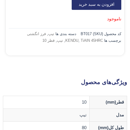
افزودن به سبد خرید
ناموجود
کد محصول (SKU)
BT017
دسته بندی ها
تیپ
,
فرز انگشتی
برچسب ها
TiAlN 45HRC
,
KENDU
,
تیپ
,
قطر 10
ویژگی‌های محصول
قطر(mm)
10
مدل
تیپ
طول کل(mm)
80