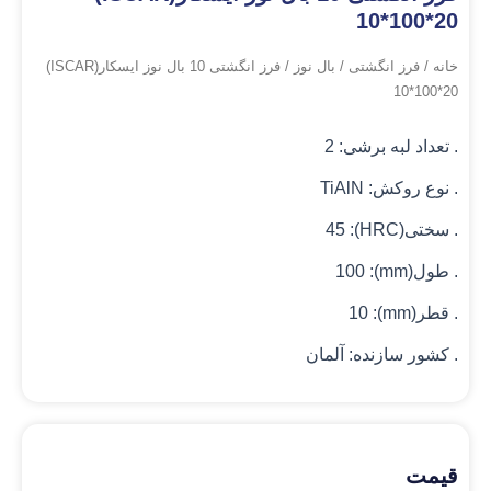
10*100*20
خانه
/
فرز انگشتی
/
بال نوز
/ فرز انگشتی 10 بال نوز ایسکار(ISCAR)
10*100*20
. تعداد لبه برشی: 2
. نوع روکش: TiAlN
. سختی(HRC): 45
. طول(mm): 100
. قطر(mm): 10
. کشور سازنده: آلمان
قیمت