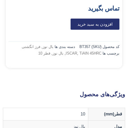
تماس بگیرید
افزودن به سبد خرید
کد محصول (SKU)
BT357
دسته بندی ها
بال نوز
,
فرز انگشتی
برچسب ها
TiAlN 45HRC
,
ISCAR
,
بال نوز
,
قطر 10
ویژگی‌های محصول
قطر(mm)
10
مدل
بال نوز