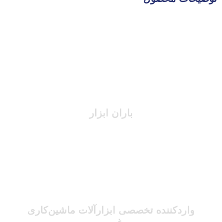
باران ابزار
واردکننده تخصصی ابزارآلات ماشین‌کاری