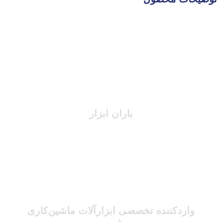
باران ابزار
واردکننده تخصصی ابزارآلات ماشین‌کاری