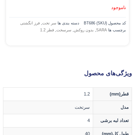
ناموجود
کد محصول (SKU)
BT686
دسته بندی ها
سر تخت
,
فرز انگشتی
برچسب ها
SARA
,
بدون روکش
,
سرسخت
,
قطر 1.2
ویژگی‌های محصول
قطر(mm)
1.2
مدل
سرتخت
تعداد لبه برشی
4
طول کل(mm)
40