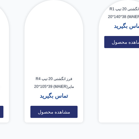
فرز انگشتی 20 تیپ R1
اس بگیرید
اهده محصول
فرز انگشتی 20 تیپ R4
مایر(MAIER) 20*105*39
تماس بگیرید
مشاهده محصول