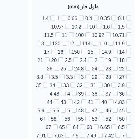
طول فاز (mm)
1.4
1
0.66
0.4
0.35
0.1
10.57
10.2
10
1.6
1.5
11.5
11
100
10.92
10.71
13
120
12
114
110
11.9
17
16
150
15
14.9
14
21
20
2.5
2.4
2
19
18
26
25
24.8
24
23
22
3.8
3.5
3.3
3
29
28
27
35
34
33
32
31
30
3.9
4.48
4
39
38
37
36
44
43
42
41
40
4.83
5.9
5.5
5
48
47
46
45
6
58
56
55
53
52
50
67
65
64
60
6.65
6.5
7.91
7.63
7.5
7.49
7.42
7