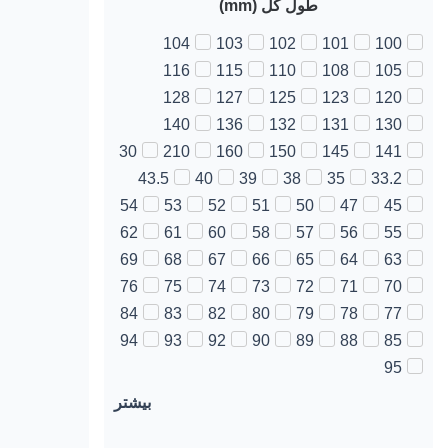
طول کل (mm)
104
103
102
101
100
116
115
110
108
105
128
127
125
123
120
140
136
132
131
130
30
210
160
150
145
141
43.5
40
39
38
35
33.2
54
53
52
51
50
47
45
62
61
60
58
57
56
55
69
68
67
66
65
64
63
76
75
74
73
72
71
70
84
83
82
80
79
78
77
94
93
92
90
89
88
85
95
بیشتر