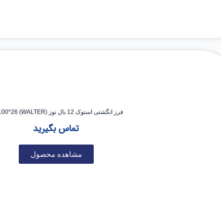
فرز انگشتی استوک 12 بال نوز (WALTER) 12*100*26
تماس بگیرید
مشاهده محصول