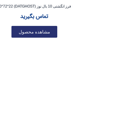
فرز انگشتی 10 بال نوز (DATGHOST) 10*72*22
تماس بگیرید
مشاهده محصول