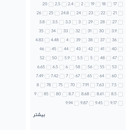
20
2.5
2.4
2
19
18
17
26
25
24.8
24
23
22
21
3.8
3.5
3.3
3
29
28
27
35
34
33
32
31
30
3.9
4.83
4.48
4
39
38
37
36
46
45
44
43
42
41
40
52
50
5.9
5.5
5
48
47
6.65
6.5
6
58
56
55
53
7.49
7.42
7
67
65
64
60
8
78
75
70
7.91
7.63
7.5
9
85
80
8.7
8.68
8.61
8.5
9.94
9.87
9.45
9.17
بیشتر