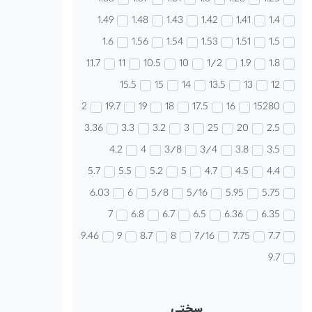
1.49
1.48
1.43
1.42
1.41
1.4
1.6
1.56
1.54
1.53
1.51
1.5
11.7
11
10.5
10
1/2
1.9
1.8
15.5
15
14
13.5
13
12
2
19.7
19
18
17.5
16
15280
3.36
3.3
3.2
3
25
20
2.5
4.2
4
3/8
3/4
3.8
3.5
5.7
5.5
5.2
5
4.7
4.5
4.4
6.03
6
5/8
5/16
5.95
5.75
7
6.8
6.7
6.5
6.36
6.35
9.46
9
8.7
8
7/16
7.75
7.7
9.7
سختی