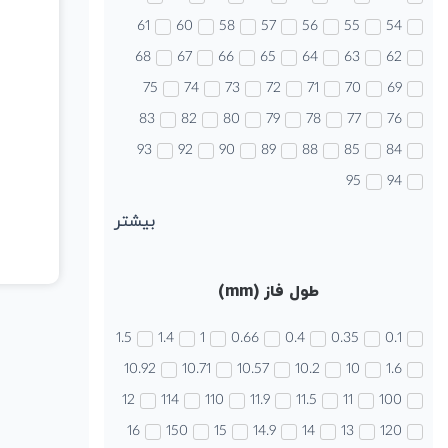
61
60
58
57
56
55
54
68
67
66
65
64
63
62
75
74
73
72
71
70
69
83
82
80
79
78
77
76
93
92
90
89
88
85
84
95
94
بیشتر
طول فاز (mm)
1.5
1.4
1
0.66
0.4
0.35
0.1
10.92
10.71
10.57
10.2
10
1.6
12
114
110
11.9
11.5
11
100
16
150
15
14.9
14
13
120