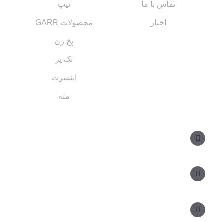
تماس با ما
تیپ
اخبار
محصولات GARR
پخ زن
تک پر
اینسرت
مته
مسیر های ارتباطی
مدیر فروش: ۰۹۱۲ ۳۴ ۳۳ ۰۹۹
کارشناس فروش: