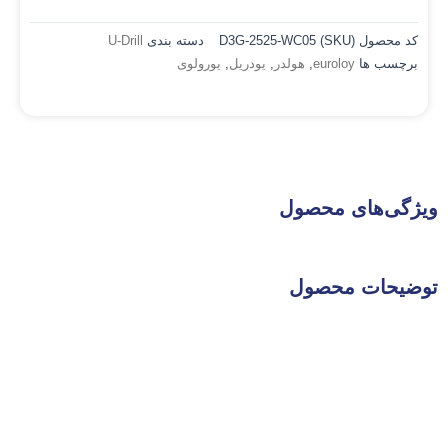
کد محصول (SKU)
D3G-2525-WC05
دسته بندی
U-Drill
برچسب ها
euroloy
,
هولدر
,
یودریل
,
یورولوی
ویژگی‌های محصول
توضیحات محصول