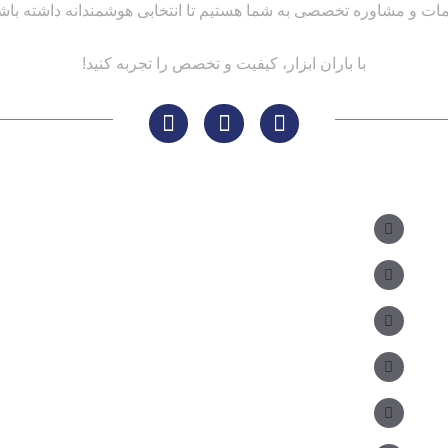
ات و مشاوره تخصصی به شما هستیم تا انتخابی هوشمندانه داشته باشی
با باران ابزار، کیفیت و تخصص را تجربه کنید!
مسیر های ارتباطی
مدیر فروش: ۰۹۱۲ ۳۴ ۳۳ ۰۹۹
کارشناس فروش:
مدیریت: ۲۵ ۷۱ ۳۰۴ ۰۹۱۲
دفتر: ۲۵ ۳۳۷ ۳۳۹ - ۵۱۰ ۱۵ ۳۳۹
واحد خرید خارج: 81 400 81 1512-49+