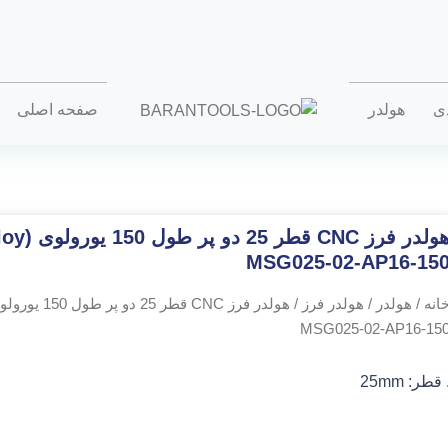
دی
هولدر
صفحه اصلی
MSG025-02-AP16-15
انه
/
هولدر
/
هولدر فرز
MSG025-02-AP16-15
قطر:
25mm