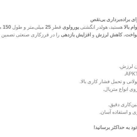
ام بالا
هستید، هولدر انگشتی
یورولوی
قطر
25
میلی‌متر و طول
150
می
واخت
،
کاهش لرزش
و
افزایش بازدهی
را در فرزکاری صنعتی تضمین 
ن لرزش.
انی و تحمل فشار کاری بالا.
ی انواع متریال.
ن‌کاری دقیق.
 و استفاده آسان.