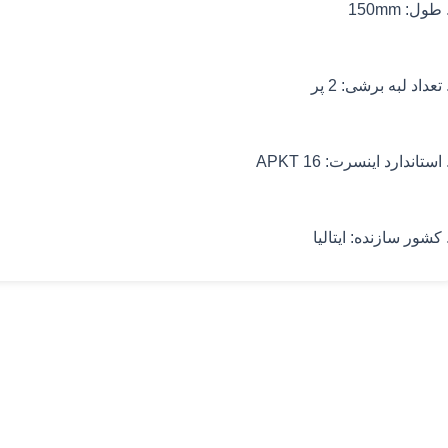
طول:
150mm
تعداد لبه برشی:
2 پر
استاندارد اینسرت:
APKT 16
کشور سازنده:
ایتالیا