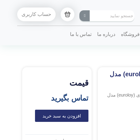
حساب کاربری
فروشگاه
درباره ما
تماس با ما
هولدر فرز CNC قطر 25 دو پر طول 150 یورولوی (euroloy) مدل
قیمت
/ هولدر فرز CNC قطر 25 دو پر طول 150 یورولوی (euroloy) مدل
تماس بگیرید
افزودن به سبد خرید