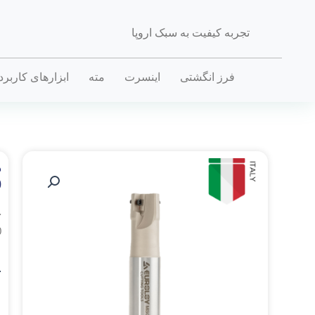
تجربه کیفیت به سبک اروپا
فرز انگشتی
اینسرت
مته
ابزارهای کاربر
0
خ
0
.