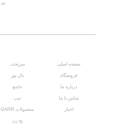
خدم
لینک های مهم
کاتالوگ‌ها
صفحه اصلی
سرتخت
فروشگاه
بال نوز
درباره ما
جامع
تماس با ما
تیپ
اخبار
محصولات GARR
پخ زن