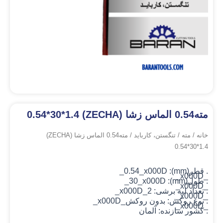
مته0.54 الماس زشا (ZECHA) 0.54*30*1.4
خانه
/
مته
/
تنگستن، کارباید
/ مته0.54 الماس زشا (ZECHA)
0.54*30*1.4
. قطر(mm): 0.54_x000D_
_x000D_
. طول(mm): 30_x000D_
_x000D_
. تعداد لبه برشی: 2_x000D_
_x000D_
. نوع روکش: بدون روکش
_x000D_
_x000D_
. کشور سازنده: آلمان