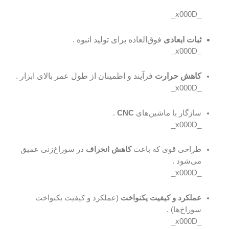
_x000D_
ثبات ابعادی
فوق‌العاده برای تولید انبوه .
_x000D_
کاهش حرارت
فرآیند و اطمینان از طول عمر بالای ابزار .
_x000D_
سازگار با ماشین‌های
CNC
.
_x000D_
طراحی قوی که باعث
کاهش انحراف
در سوراخ‌زنی عمیق
می‌شود .
_x000D_
عملکرد و کیفیت یکنواخت
(عملکرد و کیفیت یکنواخت
سوراخ‌ها) .
_x000D_