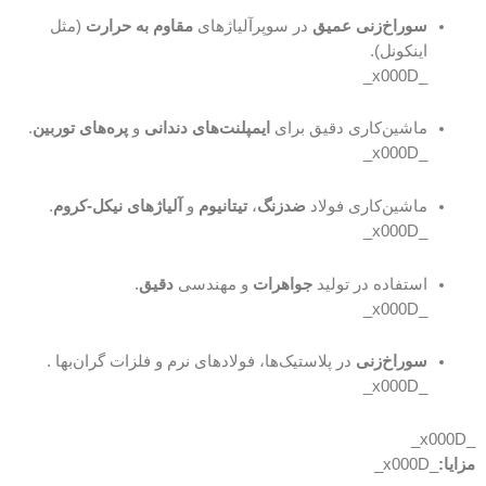
سوراخ‌زنی عمیق
در سوپرآلیاژهای
مقاوم به حرارت
(مثل
اینکونل).
_x000D_
ماشین‌کاری دقیق برای
ایمپلنت‌های دندانی
و
پره‌های توربین
.
_x000D_
ماشین‌کاری فولاد
ضدزنگ
،
تیتانیوم
و
آلیاژهای نیکل-کروم
.
_x000D_
استفاده در تولید
جواهرات
و مهندسی
دقیق
.
_x000D_
سوراخ‌زنی
در پلاستیک‌ها، فولادهای نرم و فلزات گران‌بها .
_x000D_
_x000D_
مزایا:
_x000D_