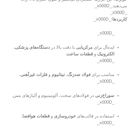
می‌دهند._x000D_
_x000D_
کاربردها:
_x000D_
_x000D_
ایده‌آل برای
مرکزیابی
با دقت بالا در
دستگاه‌های پزشکی
،
الکترونیک
و
قطعات ساعت
.
_x000D_
مناسب برای
فولاد ضدزنگ
،
تیتانیوم
و
فلزات غیرآهنی
.
_x000D_
سوراخ‌زنی
در فولادهای سخت، آلومینیوم و آلیاژهای مس.
_x000D_
استفاده در قالب‌های
خودروسازی
و
قطعات هوافضا
.
_x000D_