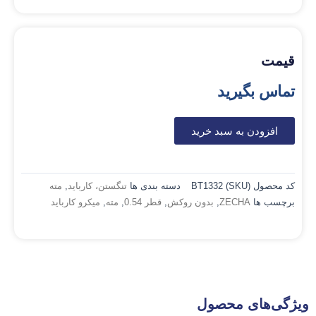
قیمت
تماس بگیرید
افزودن به سبد خرید
کد محصول (SKU)
BT1332
دسته بندی ها
تنگستن، کارباید
,
مته
برچسب ها
ZECHA
,
بدون روکش
,
قطر 0.54
,
مته
,
میکرو کارباید
ویژگی‌های محصول