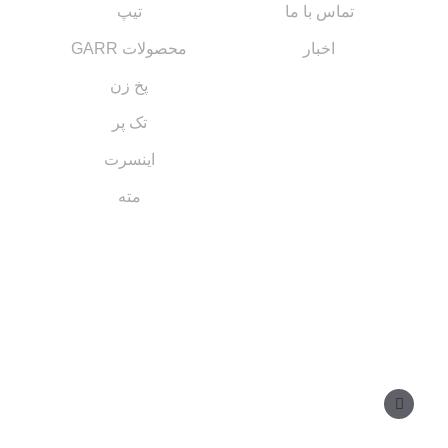
تماس با ما
تیپ
اخبار
محصولات GARR
پخ زن
تک پر
اینسرت
مته
مسیر های ارتباطی
مدیر فروش: ۰۹۱۲ ۳۴ ۳۳ ۰۹۹