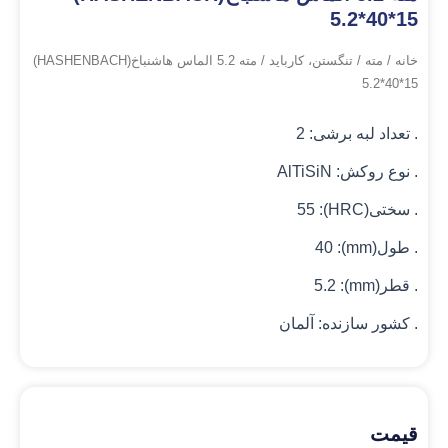
5.2*40*15
خانه
/
مته
/
تنگستن، کارباید
/ مته 5.2 الماس هاشنباخ(HASHENBACH)
5.2*40*15
. تعداد لبه برشی: 2
. نوع روکش: AlTiSiN
. سختی(HRC): 55
. طول(mm): 40
. قطر(mm): 5.2
. کشور سازنده: آلمان
قیمت