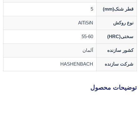
قطر شنک(mm)
5
نوع روکش
AlTiSiN
سختی(HRC)
55-60
کشور سازنده
آلمان
شرکت سازنده
HASHENBACH
توضیحات محصول