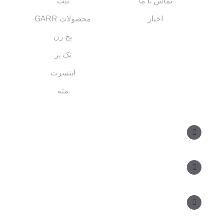
تماس با ما
تیپ
اخبار
محصولات GARR
پخ زن
تک پر
اینسرت
مته
مسیر های ارتباطی
مدیر فروش: ۰۹۱۲ ۳۴ ۳۳ ۰۹۹
کارشناس فروش:
مدیریت: ۲۵ ۷۱ ۳۰۴ ۰۹۱۲