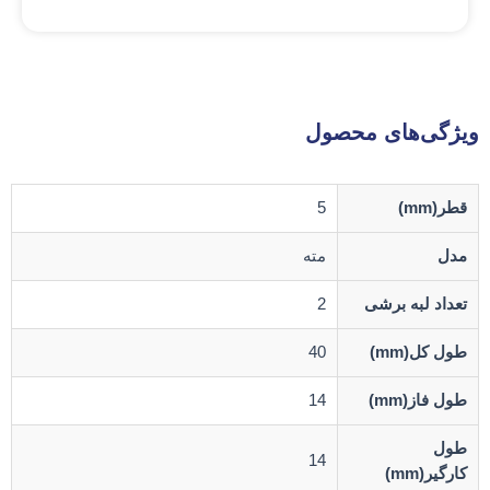
ویژگی‌های محصول
قطر(mm)
5
مدل
مته
تعداد لبه برشی
2
طول کل(mm)
40
طول فاز(mm)
14
طول
14
کارگیر(mm)