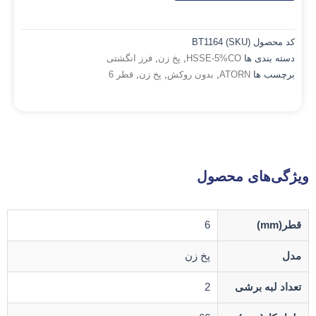
کد محصول (SKU)
BT1164
دسته بندی ها
HSSE-5%CO
,
پخ زن
,
فرز انگشتی
برچسب ها
ATORN
,
بدون روکش
,
پخ زن
,
قطر 6
ویژگی‌های محصول
قطر(mm)
6
مدل
پخ زن
تعداد لبه برشی
2