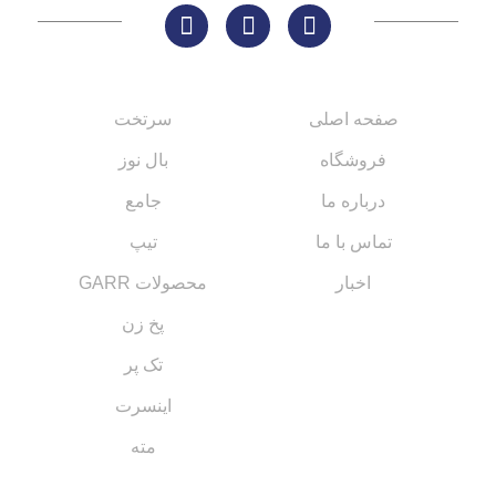
لینک های مهم
کاتالوگ‌ها
صفحه اصلی
سرتخت
فروشگاه
بال نوز
درباره ما
جامع
تماس با ما
تیپ
اخبار
محصولات GARR
پخ زن
تک پر
اینسرت
مته
مسیر های ارتباطی