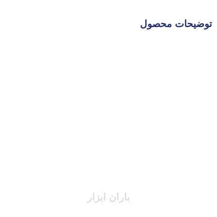
توضیحات محصول
باران ابزار