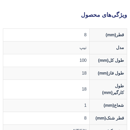
ویژگی‌های محصول
قطر(mm)
8
مدل
تیپ
طول کل(mm)
100
طول فاز(mm)
18
طول
18
کارگیر(mm)
شعاع(mm)
1
قطر شنک(mm)
8