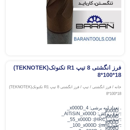
فرز انگشتی 8 تیپ R1 تکنوتک(TEKNOTEK)
8*100*18
خانه
/
فرز انگشتی
/
تیپ
/ فرز انگشتی 8 تیپ R1 تکنوتک(TEKNOTEK)
8*100*18
. تعداد لبه برشی: 4_x000D_
_x000D_
. نوع روکش: AlTiSiN
_x000D_
_x000D_
. سختی(HRC): 55_x000D_
_x000D_
. طول(mm): 100_x000D_
_x000D_