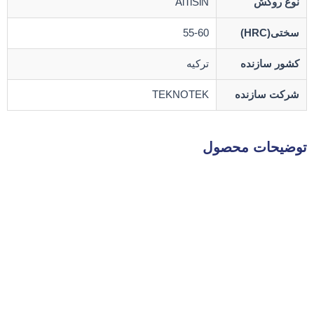
نوع روکش
AlTiSiN
سختی(HRC)
55-60
کشور سازنده
ترکیه
شرکت سازنده
TEKNOTEK
توضیحات محصول