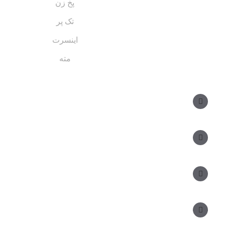
پخ زن
تک پر
اینسرت
مته
مسیر های ارتباطی
مدیر فروش: ۰۹۱۲ ۳۴ ۳۳ ۰۹۹
کارشناس فروش:
مدیریت: ۲۵ ۷۱ ۳۰۴ ۰۹۱۲