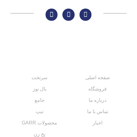
لینک های مهم
کاتالوگ‌ها
صفحه اصلی
سرتخت
فروشگاه
بال نوز
درباره ما
جامع
تماس با ما
تیپ
اخبار
محصولات GARR
پخ زن