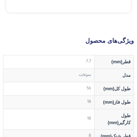
ویژگی‌های محصول
7.7
قطر(mm)
سرتخت
مدل
56
طول کل(mm)
18
طول فاز(mm)
طول
18
کارگیر(mm)
8
قطر شنک(mm)