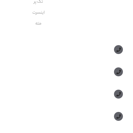
تک پر
اینسرت
مته
مسیر های ارتباطی
مدیر فروش: ۰۹۱۲ ۳۴ ۳۳ ۰۹۹
کارشناس فروش:
مدیریت: ۲۵ ۷۱ ۳۰۴ ۰۹۱۲
دفتر: ۲۵ ۳۳۷ ۳۳۹ - ۵۱۰ ۱۵ ۳۳۹