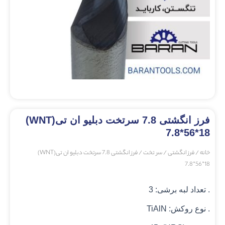
فرز انگشتی 7.8 سرتخت دبلیو ان تی(WNT)
7.8*56*18
خانه
/
فرز انگشتی
/
سر تخت
/ فرز انگشتی 7.8 سرتخت دبلیو ان تی(WNT)
7.8*56*18
. تعداد لبه برشی: 3
. نوع روکش: TiAlN