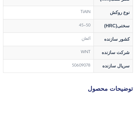
TiAlN
نوع روکش
45-50
سختی(HRC)
آلمان
کشور سازنده
WNT
شرکت سازنده
50609078
سریال سازنده
توضیحات محصول