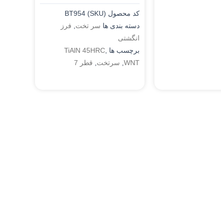
کد محصول (SKU)
BT954
دسته بندی ها
سر تخت
,
فرز
انگشتی
برچسب ها
,
TiAlN 45HRC
WNT
,
سرتخت
,
قطر 7