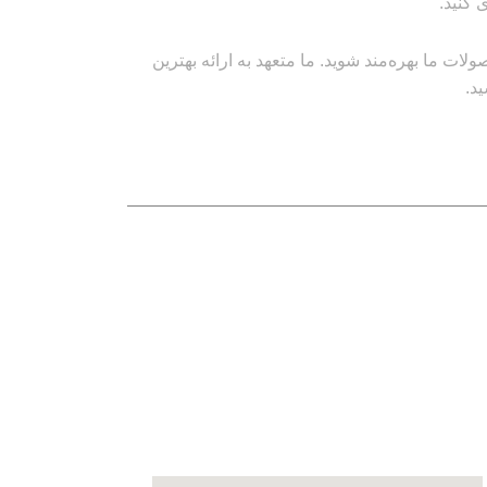
 کنید.
ت ما بهره‌مند شوید. ما متعهد به ارائه بهترین
د.
نماد های اعتماد