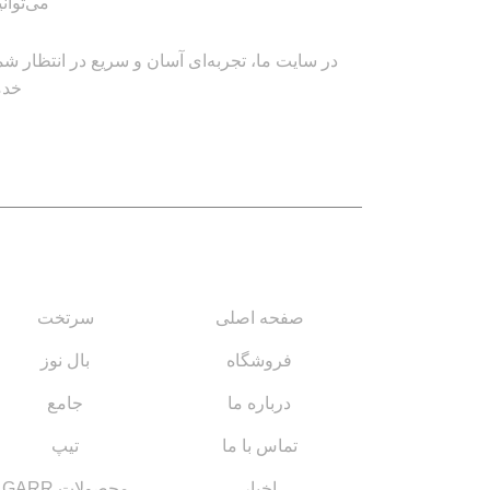
می‌توان
در سایت ما، تجربه‌ای آسان و سریع در انتظار شم
خدم
لینک های مهم
کاتالوگ‌ها
صفحه اصلی
سرتخت
فروشگاه
بال نوز
درباره ما
جامع
تماس با ما
تیپ
اخبار
محصولات GARR