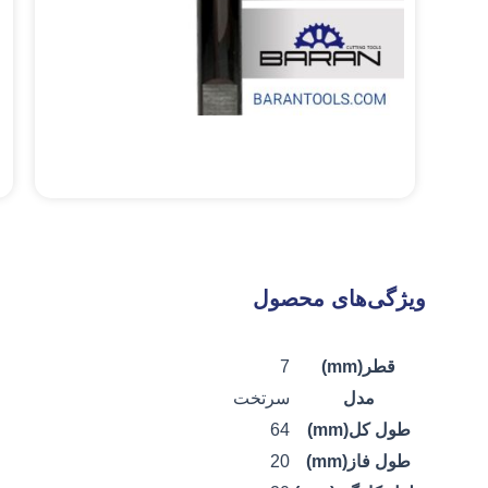
ویژگی‌های محصول
قطر(mm)
7
مدل
سرتخت
طول کل(mm)
64
طول فاز(mm)
20