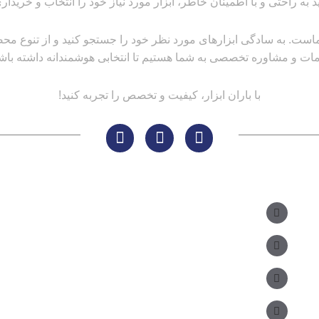
ید به راحتی و با اطمینان خاطر، ابزار مورد نیاز خود را انتخاب و خریداری
است. به سادگی ابزارهای مورد نظر خود را جستجو کنید و از تنوع محصولا
ات و مشاوره تخصصی به شما هستیم تا انتخابی هوشمندانه داشته باشی
با باران ابزار، کیفیت و تخصص را تجربه کنید!
مسیر های ارتباطی
مدیر فروش: ۰۹۱۲ ۳۴ ۳۳ ۰۹۹
کارشناس فروش:
مدیریت: ۲۵ ۷۱ ۳۰۴ ۰۹۱۲
دفتر: ۲۵ ۳۳۷ ۳۳۹ - ۵۱۰ ۱۵ ۳۳۹