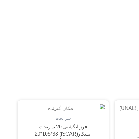
تمام شده
سر تخت
فرز انگشتی 20 سرتخت
ایسکار(ISCAR) 20*105*38