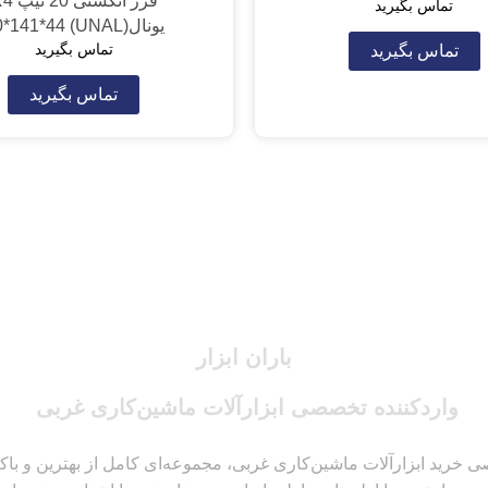
فرز انگشتی 0
تماس بگیرید
یونال(UNAL) 20*141*44
تماس بگیرید
تماس بگیرید
تماس بگیرید
باران ابزار
واردکننده تخصصی ابزارآلات ماشین‌کاری غربی
 خرید ابزارآلات ماشین‌کاری غربی، مجموعه‌ای کامل از بهترین و باکیفیت