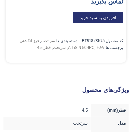
تماس بگیرید
افزودن به سبد خرید
کد محصول (SKU)
BT518
دسته بندی ها
سر تخت
,
فرز انگشتی
برچسب ها
H&V
,
AlTiSiN 50HRC
,
سرتخت
,
قطر 4.5
ویژگی‌های محصول
قطر(mm)
4.5
مدل
سرتخت