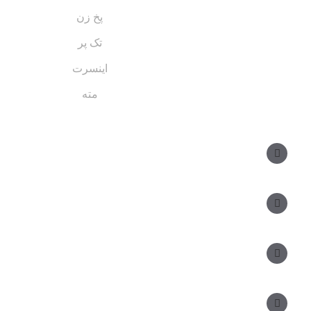
پخ زن
تک پر
اینسرت
مته
مسیر های ارتباطی
مدیر فروش: ۰۹۱۲ ۳۴ ۳۳ ۰۹۹
کارشناس فروش:
مدیریت: ۲۵ ۷۱ ۳۰۴ ۰۹۱۲