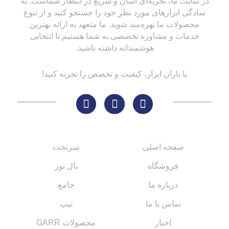
در سایت ما، تجربه‌ای آسان و سریع در انتظار شماست. به
سادگی ابزارهای مورد نظر خود را جستجو کنید و از تنوع
محصولات ما بهره‌مند شوید. ما متعهد به ارائه بهترین
خدمات و مشاوره تخصصی به شما هستیم تا انتخابی
هوشمندانه داشته باشید.
با باران ابزار، کیفیت و تخصص را تجربه کنید!
لینک های مهم
کاتالوگ‌ها
صفحه اصلی
سرتخت
فروشگاه
بال نوز
درباره ما
جامع
تماس با ما
تیپ
اخبار
محصولات GARR