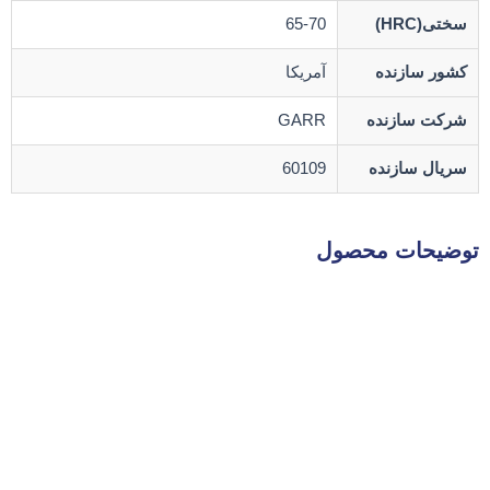
سختی(HRC)
65-70
کشور سازنده
آمریکا
شرکت سازنده
GARR
سریال سازنده
60109
توضیحات محصول