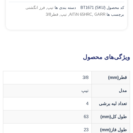
کد محصول (SKU)
BT1671
دسته بندی ها
تیپ
,
فرز انگشتی
برچسب ها
GARR
,
AlTiN 65HRC
,
تیپ
,
قطر3/8
ویژگی‌های محصول
قطر(mm)
3/8
مدل
تیپ
تعداد لبه برشی
4
طول کل(mm)
63
طول فاز(mm)
23