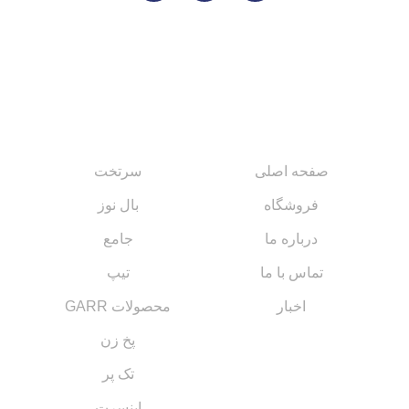
لینک های مهم
کاتالوگ‌ها
صفحه اصلی
سرتخت
فروشگاه
بال نوز
درباره ما
جامع
تماس با ما
تیپ
اخبار
محصولات GARR
پخ زن
تک پر
اینسرت