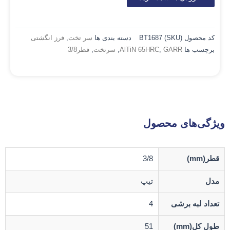
کد محصول (SKU)
BT1687
دسته بندی ها
سر تخت
,
فرز انگشتی
برچسب ها
GARR
,
AlTiN 65HRC
,
سرتخت
,
قطر3/8
ویژگی‌های محصول
قطر(mm)
3/8
مدل
تیپ
تعداد لبه برشی
4
طول کل(mm)
51