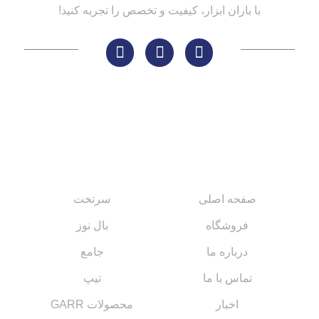
با باران ابزار، کیفیت و تخصص را تجربه کنید!
لینک های مهم
کاتالوگ‌ها
صفحه اصلی
سرتخت
فروشگاه
بال نوز
درباره ما
جامع
تماس با ما
تیپ
اخبار
محصولات GARR