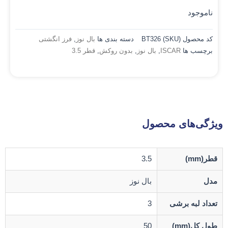
ناموجود
کد محصول (SKU)
BT326
دسته بندی ها
بال نوز
,
فرز انگشتی
برچسب ها
ISCAR
,
بال نوز
,
بدون روکش
,
قطر 3.5
ویژگی‌های محصول
قطر(mm)
3.5
مدل
بال نوز
تعداد لبه برشی
3
طول کل(mm)
50