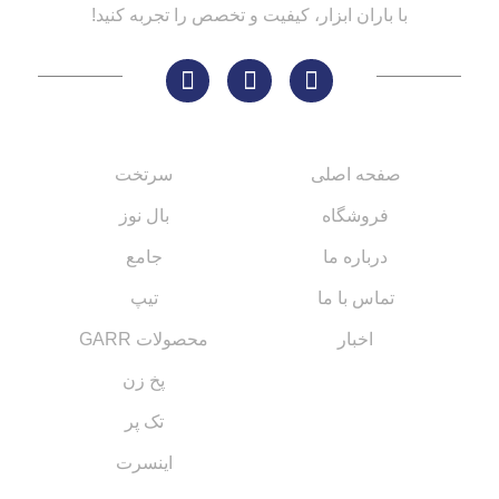
با باران ابزار، کیفیت و تخصص را تجربه کنید!
لینک های مهم
کاتالوگ‌ها
صفحه اصلی
سرتخت
فروشگاه
بال نوز
درباره ما
جامع
تماس با ما
تیپ
اخبار
محصولات GARR
پخ زن
تک پر
اینسرت