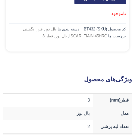
ناموجود
کد محصول (SKU)
BT432
دسته بندی ها
بال نوز
,
فرز انگشتی
برچسب ها
TiAlN 45HRC
,
ISCAR
,
بال نوز
,
قطر 3
ویژگی‌های محصول
قطر(mm)
3
مدل
بال نوز
تعداد لبه برشی
2