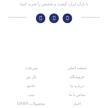
با باران ابزار، کیفیت و تخصص را تجربه کنید!
لینک های مهم
کاتالوگ‌ها
صفحه اصلی
سرتخت
فروشگاه
بال نوز
درباره ما
جامع
تماس با ما
تیپ
اخبار
محصولات GARR