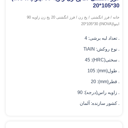
20*105*30
خانه
/
فرز انگشتی
/
پخ زن
/ فرز انگشتی 20 پخ زن زاویه 90
اینوا(INOVA) 20*105*30
. تعداد لبه برشی: 4
. نوع روکش: TiAlN
. سختی(HRC): 45
. طول(mm): 105
. قطر(mm): 20
. زاویه راس(درجه): 90
. کشور سازنده: آلمان