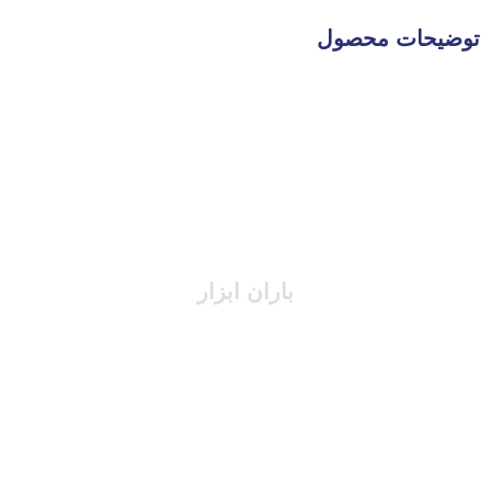
توضیحات محصول
باران ابزار