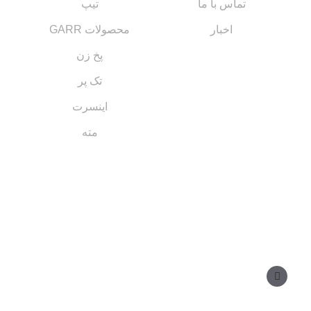
تماس با ما
تیپ
اخبار
محصولات GARR
پخ زن
تک پر
اینسرت
مته
مسیر های ارتباطی
مدیر فروش: ۰۹۱۲ ۳۴ ۳۳ ۰۹۹