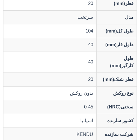
قطر(mm)
20
مدل
سرتخت
طول کل(mm)
104
طول فاز(mm)
40
طول
40
کارگیر(mm)
قطر شنک(mm)
20
نوع روکش
بدون روکش
سختی(HRC)
0-45
کشور سازنده
اسپانیا
شرکت سازنده
KENDU