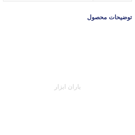
توضیحات محصول
باران ابزار