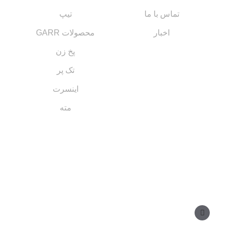
تماس با ما
تیپ
اخبار
محصولات GARR
پخ زن
تک پر
اینسرت
مته
مسیر های ارتباطی