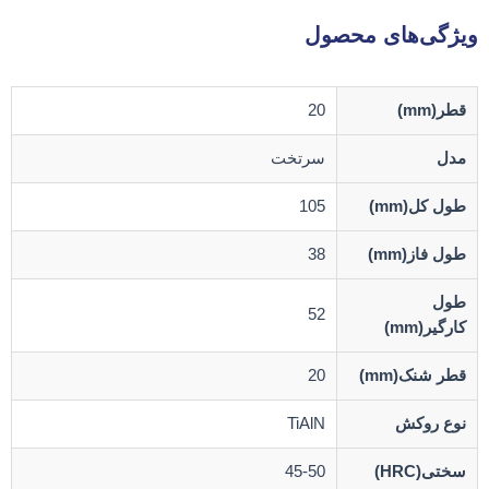
ویژگی‌های محصول
قطر(mm)
20
مدل
سرتخت
طول کل(mm)
105
طول فاز(mm)
38
طول
52
کارگیر(mm)
قطر شنک(mm)
20
نوع روکش
TiAlN
سختی(HRC)
45-50