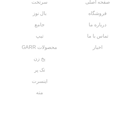
صفحه اصلی
سرتخت
فروشگاه
بال نوز
درباره ما
جامع
تماس با ما
تیپ
اخبار
محصولات GARR
پخ زن
تک پر
اینسرت
مته
مسیر های ارتباطی