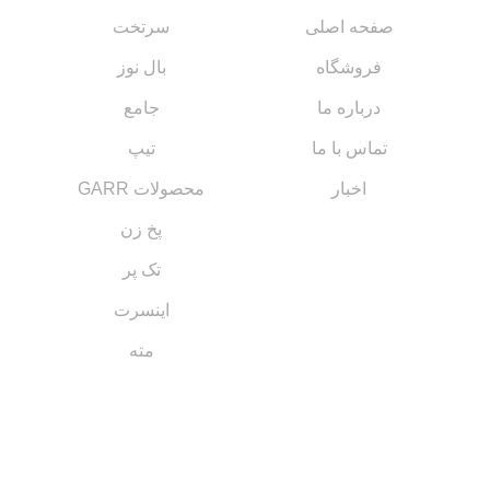
صفحه اصلی
سرتخت
فروشگاه
بال نوز
درباره ما
جامع
تماس با ما
تیپ
اخبار
محصولات GARR
پخ زن
تک پر
اینسرت
مته
مسیر های ارتباطی