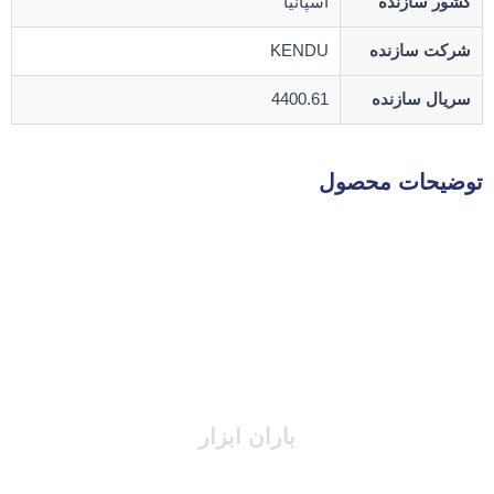
کشور سازنده
اسپانیا
شرکت سازنده
KENDU
سریال سازنده
4400.61
توضیحات محصول
باران ابزار