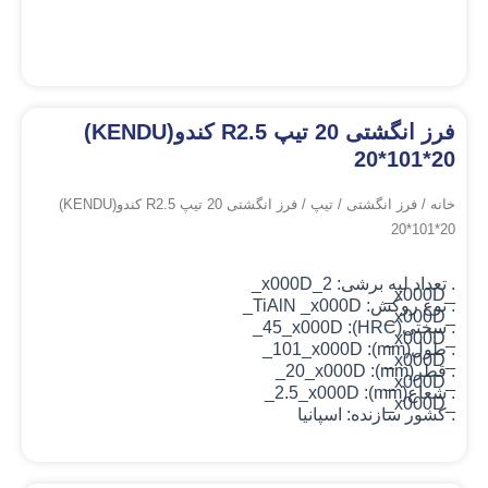
فرز انگشتی 20 تیپ R2.5 کندو(KENDU)
20*101*20
خانه
/
فرز انگشتی
/
تیپ
/ فرز انگشتی 20 تیپ R2.5 کندو(KENDU)
20*101*20
. تعداد لبه برشی: 2_x000D_
_x000D_
. نوع روکش: TiAlN
_x000D_
_x000D_
. سختی(HRC): 45_x000D_
_x000D_
. طول(mm): 101
_x000D_
_x000D_
. قطر(mm): 20_x000D_
_x000D_
. شعاع(mm): 2.5_x000D_
_x000D_
. کشور سازنده: اسپانیا