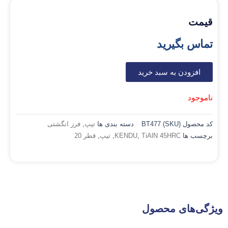
قیمت
تماس بگیرید
افزودن به سبد خرید
ناموجود
کد محصول (SKU)
BT477
دسته بندی ها
تیپ
,
فرز انگشتی
برچسب ها
TiAlN 45HRC
,
KENDU
,
تیپ
,
قطر 20
ویژگی‌های محصول