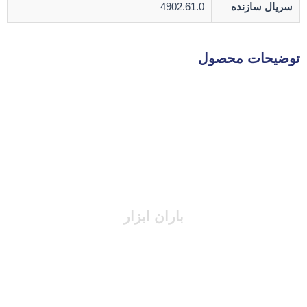
سریال سازنده
4902.61.0
توضیحات محصول
باران ابزار