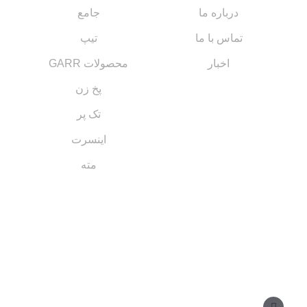
درباره ما
جامع
تماس با ما
تیپ
اخبار
محصولات GARR
پخ زن
تک پر
اینسرت
مته
مسیر های ارتباطی