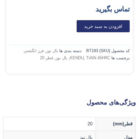
تماس بگیرید
افزودن به سبد خرید
کد محصول (SKU)
BT193
دسته بندی ها
بال نوز
,
فرز انگشتی
برچسب ها
TiAlN 45HRC
,
KENDU
,
بال نوز
,
قطر 20
ویژگی‌های محصول
قطر(mm)
20
مدل
بال نوز