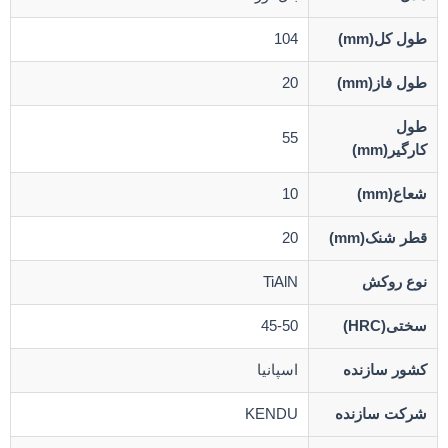
طول کل(mm)
104
طول فاز(mm)
20
طول
55
کارگیر(mm)
شعاع(mm)
10
قطر شنک(mm)
20
نوع روکش
TiAlN
سختی(HRC)
45-50
کشور سازنده
اسپانیا
شرکت سازنده
KENDU