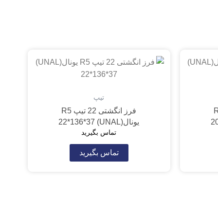
تیپ
2 تیپ R4
فرز انگشتی 22 تیپ R5
یونال(UNAL) 22*136*37
تماس بگیرید
تماس بگیرید