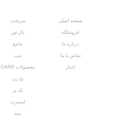
لینک های مهم
کاتالوگ‌ها
صفحه اصلی
سرتخت
فروشگاه
بال نوز
درباره ما
جامع
تماس با ما
تیپ
اخبار
محصولات GARR
پخ زن
تک پر
اینسرت
مته