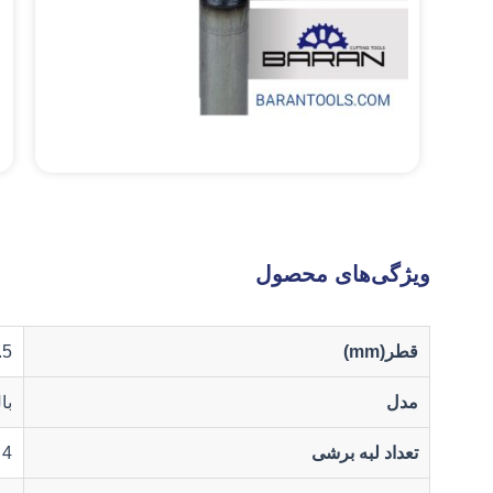
ویژگی‌های محصول
قطر(mm)
.5
مدل
با
تعداد لبه برشی
4